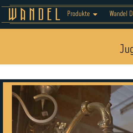
Produkte
Wandel D
Ju