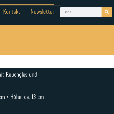
Kontakt
Newsletter
it Rauchglas und
 cm / Höhe: ca. 13 cm