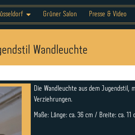
üsseldorf
Grüner Salon
Presse & Video
gendstil Wandleuchte
Die Wandleuchte aus dem Jugendstil, m
Verziehrungen.
Maße: Länge: ca. 36 cm / Breite: ca. 11