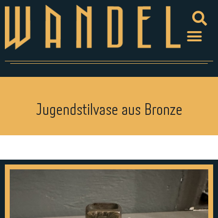
Jugendstilvase aus Bronze