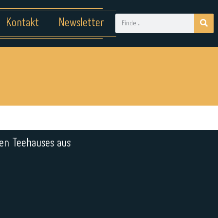
Kontakt
Newsletter
hen Teehauses aus