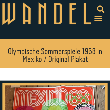
Olympische Sommerspiele 1968 in
Mexiko / Original Plakat