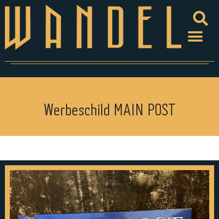
Werbeschild MAIN POST