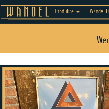
Produkte
Wandel D
Wer