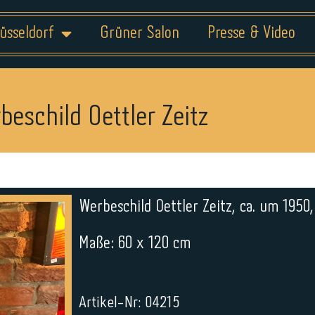
üsseldorf
Grüner Salon
Presse & Video
beschild Oettler Zeitz
Werbeschild Oettler Zeitz, ca. um 1950,
Maße: 60 x 120 cm
Artikel-Nr: 04215