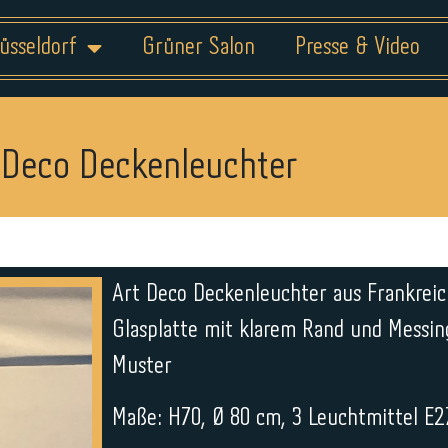
üsseldorf
Grüner Salon
Presse & Video
 Deco Deckenleuchter
Art Deco Deckenleuchter aus Frankreic
Glasplatte mit klarem Rand und Messin
Muster
Maße: H70, Ø 80 cm, 3 Leuchtmittel E2