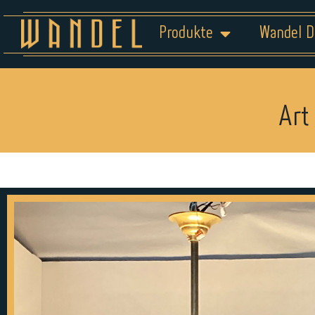
Produkte
Wandel D
Art