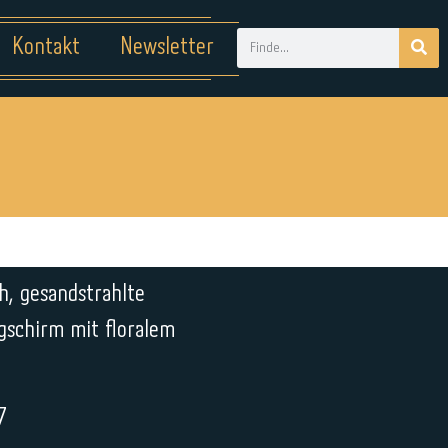
Kontakt
Newsletter
h, gesandstrahlte
gschirm mit floralem
7