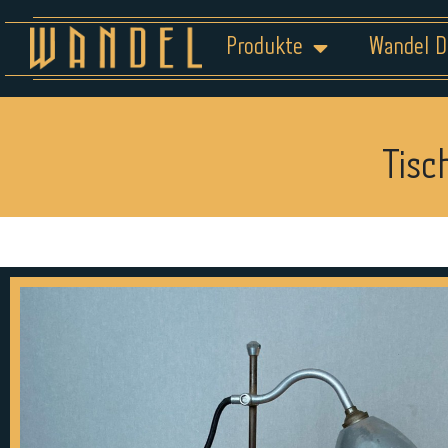
Produkte
Wandel D
Tisc