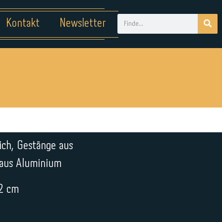
Kontakt
Newsletter
ich, Gestänge aus
 aus Aluminium
12 cm