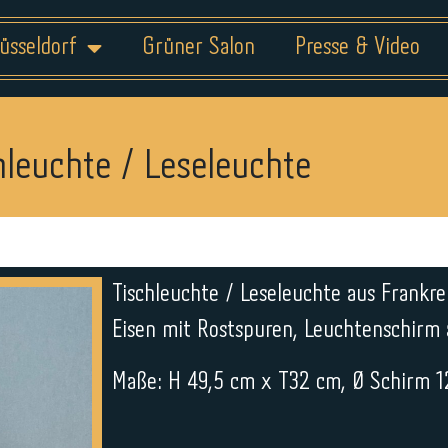
üsseldorf
Grüner Salon
Presse & Video
hleuchte / Leseleuchte
Tischleuchte / Leseleuchte aus Frankre
Eisen mit Rostspuren, Leuchtenschirm
Maße: H 49,5 cm x T32 cm, Ø Schirm 