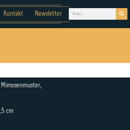
Kontakt
Newsletter
it Mimosenmuster,
1,5 cm