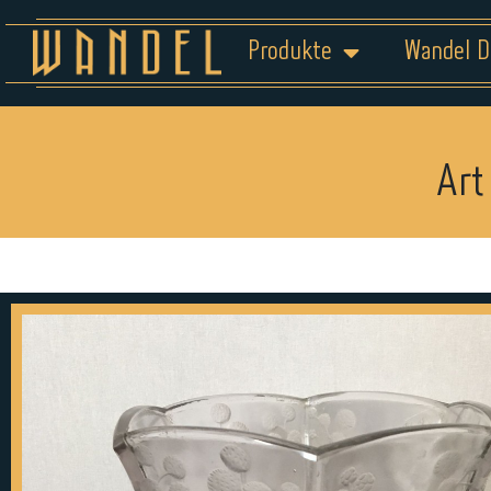
Produkte
Wandel D
Art