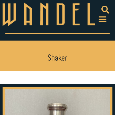
Shaker