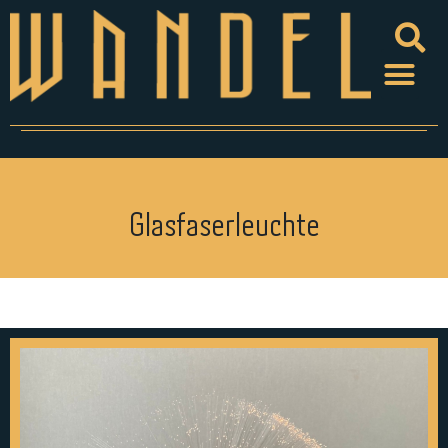
Glasfaserleuchte