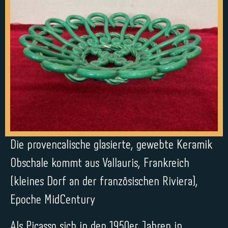
Die provencalische glasierte, gewebte Keramik
Obschale kommt aus Vallauris, Frankreich
(kleines Dorf an der französischen Riviera),
Epoche MidCentury
Als Picasso sich in den 1950er Jahren in