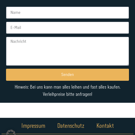
Senden
Alternative:
Hinweis: Bei uns kann man alles leihen und fast alles kaufen.
Verleihpreise bitte anfragen!
Impressum
Datenschutz
Kontakt