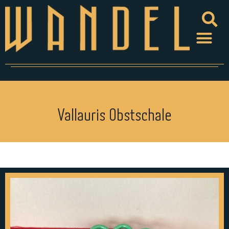
Vallauris Obstschale