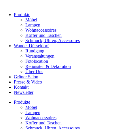
Produkte
Möbel
Lampen
Wohnaccessoires
Koffer und Taschen
Schmuck, Uhren, Accessoires
Wandel Düsseldorf
Rundgang
Veranstaltungen
Fotolocation
Requisiten & Dekoration
Über Uns
Grüner Salon
Presse & Video
Kontakt
Newsletter
Produkte
Möbel
Lampen
Wohnaccessoires
Koffer und Taschen
Schmuck, Uhren, Accessoires