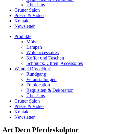
Über Uns
Grüner Salon
Presse & Video
Kontakt
Newsletter
Produkte
Möbel
Lampen
Wohnaccessoires
Koffer und Taschen
Schmuck, Uhren, Accessoires
Wandel Düsseldorf
Rundgang
Veranstaltungen
Fotolocation
Requisiten & Dekoration
Über Uns
Grüner Salon
Presse & Video
Kontakt
Newsletter
Art Deco Pferdeskulptur