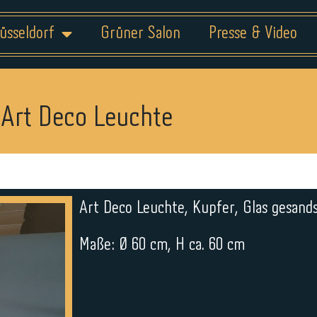
üsseldorf
Grüner Salon
Presse & Video
Art Deco Leuchte
Art Deco Leuchte, Kupfer, Glas gesands
Maße: Ø 60 cm, H ca. 60 cm