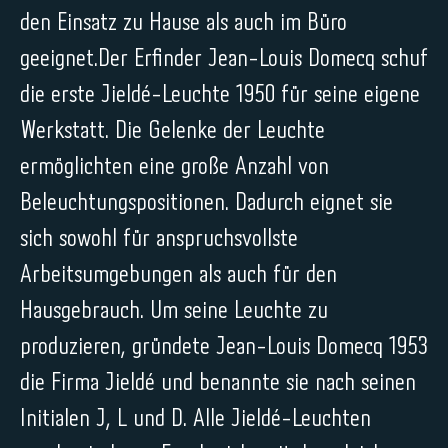
den Einsatz zu Hause als auch im Büro
geeignet.Der Erfinder Jean-Louis Domecq schuf
die erste Jieldé-Leuchte 1950 für seine eigene
Werkstatt. Die Gelenke der Leuchte
ermöglichten eine große Anzahl von
Beleuchtungspositionen. Dadurch eignet sie
sich sowohl für anspruchsvollste
Arbeitsumgebungen als auch für den
Hausgebrauch. Um seine Leuchte zu
produzieren, gründete Jean-Louis Domecq 1953
die Firma Jieldé und benannte sie nach seinen
Initialen J, L und D. Alle Jieldé-Leuchten