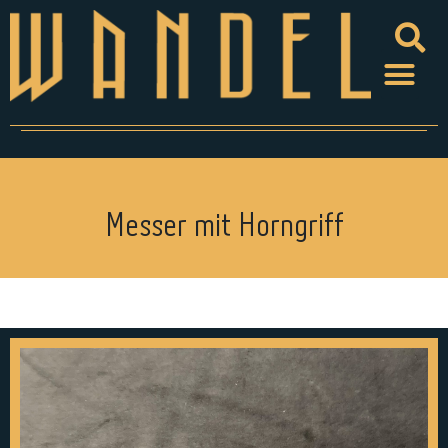
Messer mit Horngriff