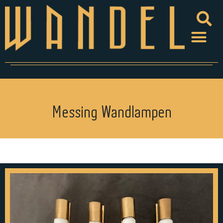
Messing Wandlampen