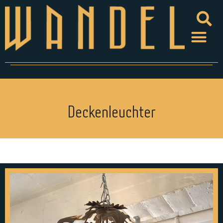
Deckenleuchter