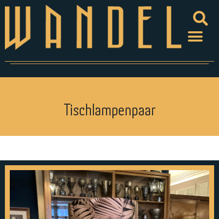
Tischlampenpaar