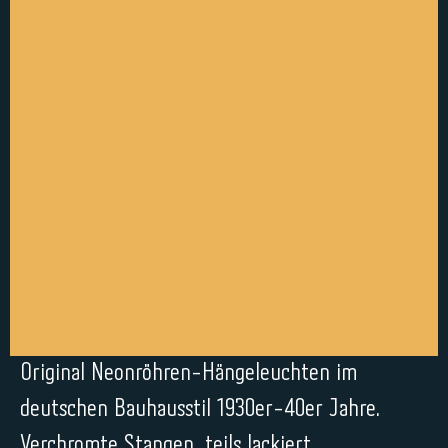
Original Neonröhren-Hängeleuchten im
deutschen Bauhausstil 1930er-40er Jahre.
Verchromte Stangen, teils lackiert.