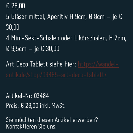
€ 28,00
5 Gläser mittel, Aperitiv H 9cm, Ø 8cm – je €
30,00
4 Mini-Sekt-Schalen oder Likörschalen, H 7cm,
Ø 9,5cm – je € 30,00
Art Deco Tablett siehe hier:
https://wandel-
antik.de/shop/03485-art-deco-tablett/
Artikel-Nr: 03484
Preis: € 28,00 inkl. MwSt.
Sie möchten diesen Artikel erwerben?
Kontaktieren Sie uns: