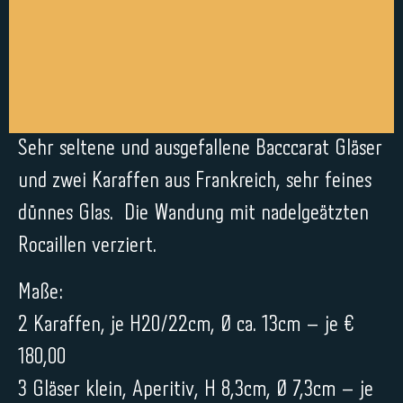
Sehr seltene und ausgefallene Bacccarat Gläser
und zwei Karaffen aus Frankreich, sehr feines
dünnes Glas. Die Wandung mit nadelgeätzten
Rocaillen verziert.
Maße:
2 Karaffen, je H20/22cm, Ø ca. 13cm – je €
180,00
3 Gläser klein, Aperitiv, H 8,3cm, Ø 7,3cm – je