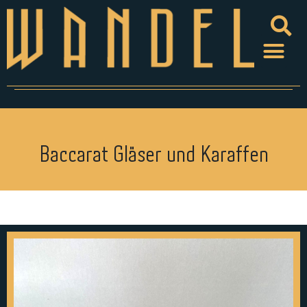
Baccarat Gläser und Karaffen