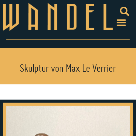
Skulptur von Max Le Verrier