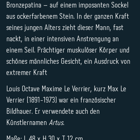
Bronzepatina – auf einem imposanten Sockel
aus ockerfarbenem Stein. In der ganzen Kraft
seines jungen Alters zieht dieser Mann, fast
nackt, in einer intensiven Anstrengung an
einem Seil. Prächtiger muskulöser Körper und
schönes männliches Gesicht, ein Ausdruck von
extremer Kraft
Louis Octave Maxime Le Verrier, kurz Max Le
Verrier (1891-1973) war ein französischer
Bildhauer. Er verwendete auch den
Künstlernamen
Artus
.
Maße: L 48 x H 30 x T 12 cm