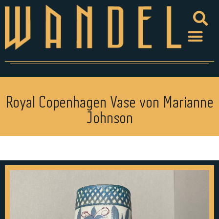
Royal Copenhagen Vase von Marianne
Johnson