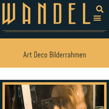
Art Deco Bilderrahmen