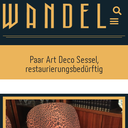
Paar Art Deco Sessel,
restaurierungsbedürftig