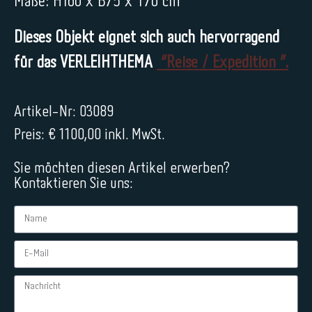
Maße: H160 x B75 x T70 cm
Dieses Objekt eignet sich auch hervorragend
für das VERLEIHTHEMA
“Reise / Expedition ”.
Artikel-Nr: 03089
Preis: € 1100,00 inkl. MwSt.
Sie möchten diesen Artikel erwerben?
Kontaktieren Sie uns: