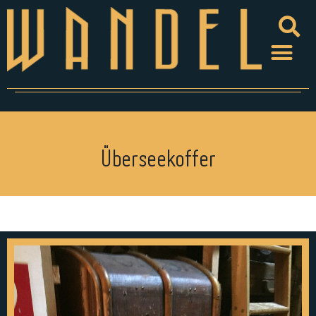
Überseekoffer