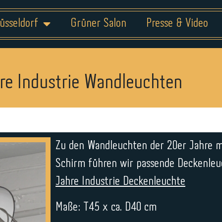
üsseldorf
Grüner Salon
Presse & Video
re Industrie Wandleuchten
Zu den Wandleuchten der 20er Jahre m
Schirm führen wir passende Deckenle
Jahre Industrie Deckenleuchte
Maße: T45 x ca. D40 cm