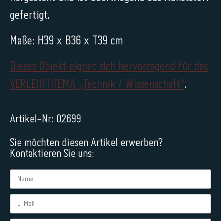
gefertigt.
Maße: H39 x B36 x T39 cm
Dieses Objekt eignet sich hervorragend für das
VERLEIHTHEMA „Technik / Wissenschaft“
.
Artikel-Nr: 02699
Sie möchten diesen Artikel erwerben?
Kontaktieren Sie uns: