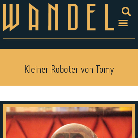
Kleiner Roboter von Tomy