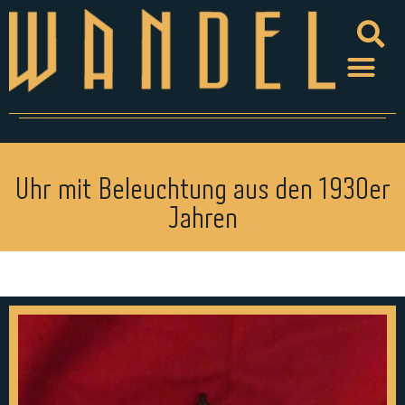
Uhr mit Beleuchtung aus den 1930er
Jahren