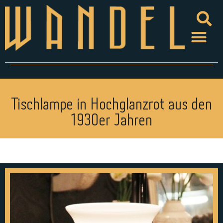
Tischlampe in Hochglanzrot aus den
1930er Jahren