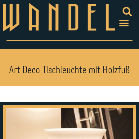
Art Deco Tischleuchte mit Holzfuß