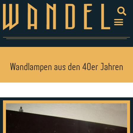
Wandlampen aus den 40er Jahren