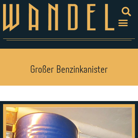
Großer Benzinkanister