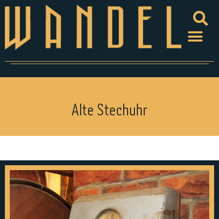
Alte Stechuhr