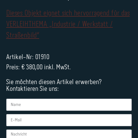
Dieses Objekt eignet sich hervorragend für das
VERLEIHTHEMA „Industrie / Werkstatt /
Straßenbild“
Artikel-Nr: 01910
Preis: € 380,00 inkl. MwSt.
Sie möchten diesen Artikel erwerben?
Kontaktieren Sie uns: