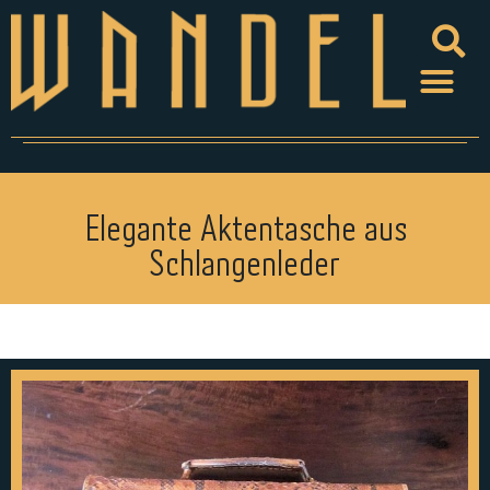
Elegante Aktentasche aus
Schlangenleder