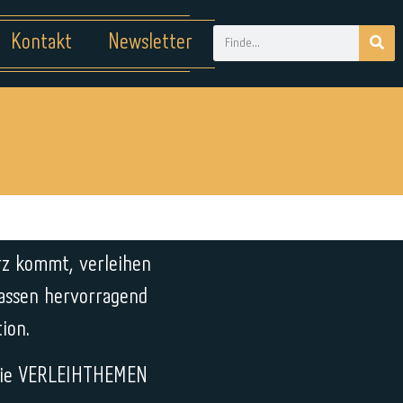
Kontakt
Newsletter
rz kommt, verleihen
 passen hervorragend
ion.
r die VERLEIHTHEMEN