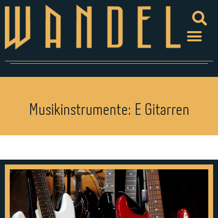
Musikinstrumente: E Gitarren