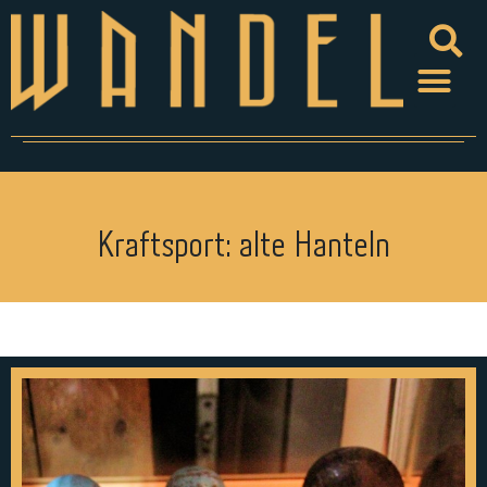
Kraftsport: alte Hanteln