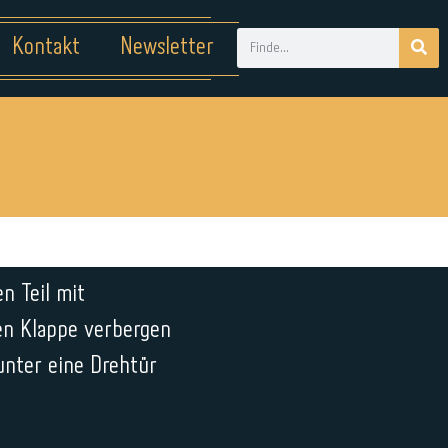
Kontakt
Newsletter
n Teil mit
ren Klappe verbergen
unter eine Drehtür