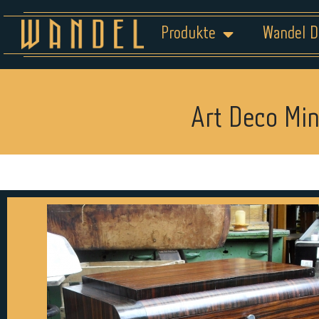
Produkte
Wandel D
Art Deco Min