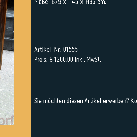
Maße: B79 x T45 x H96 cm.
Artikel-Nr: 01555
Preis: € 1200,00 inkl. MwSt.
Sie möchten diesen Artikel erwerben? Kon