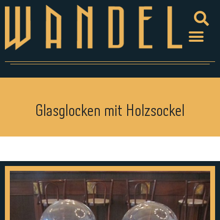
Glasglocken mit Holzsockel