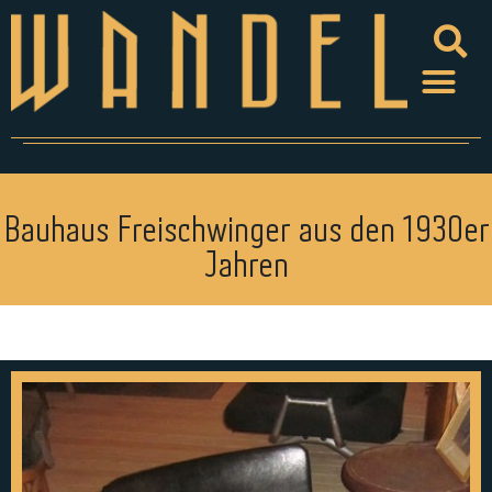
Bauhaus Freischwinger aus den 1930er
Jahren