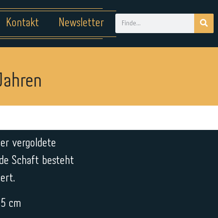
Kontakt
Newsletter
Jahren
der vergoldete
de Schaft besteht
ert.
35 cm