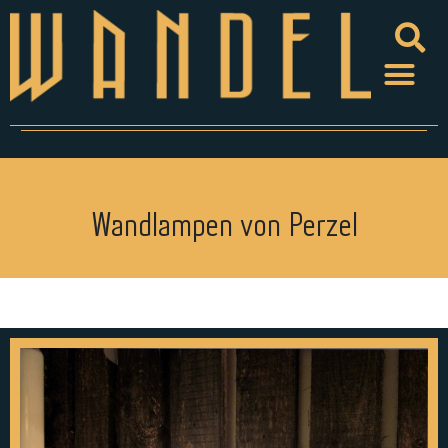
Wandlampen von Perzel