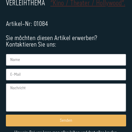
VERLEIHTHEMA
“Kino / Theater / Hollywood”.
Artikel-Nr: 01084
Sie möchten diesen Artikel erwerben?
Kontaktieren Sie uns:
Senden
Alternative: