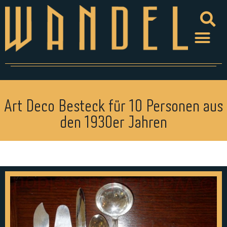
Art Deco Besteck für 10 Personen aus
den 1930er Jahren