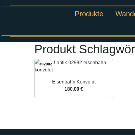
Produkte
Wande
Produkt Schlagwör
#02982
Eisenbahn Konvolut
180,00 €