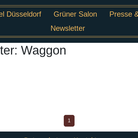
l Düsseldorf
Grüner Salon
Presse 
Newsletter
ter:
Waggon
1