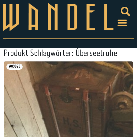
Produkt Schlagwörter:
Überseetruhe
#03090