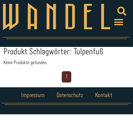
Produkt Schlagwörter:
Tulpenfuß
Keine Produkte gefunden.
1
Impressum
Datenschutz
Kontakt