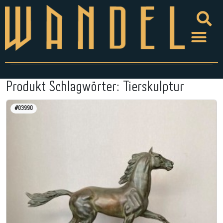
Produkt Schlagwörter:
Tierskulptur
#03990