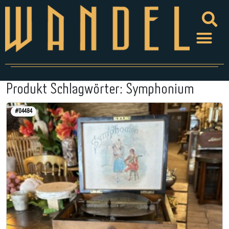
Produkt Schlagwörter:
Symphonium
#04484